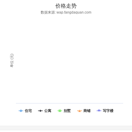
价格走势
数据来源: wap.fangdaquan.com
单位 (元)
住宅
公寓
别墅
商铺
写字楼