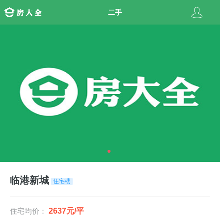
二手
临港新城
住宅楼
住宅均价：
2637元/平