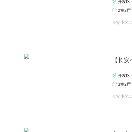
开发区 
2室2厅
长安小区
【长安
开发区 
3室2厅
长安小区