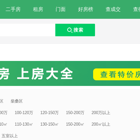
二手房
租房
门面
好房榜
查成交
查
搜索
区
柴桑区
100万
100-120万
120-150万
150-200万
200万以上
110㎡
110-130㎡
130-150㎡
150-200㎡
200㎡以上
五室以上