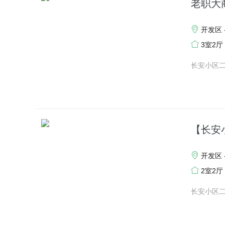
老职大
开发区 
3室2厅
长安小区
【长安
开发区 
2室2厅
长安小区