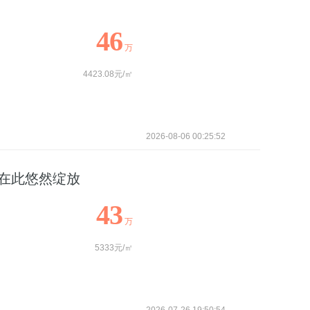
46
万
4423.08元/㎡
2026-08-06 00:25:52
活在此悠然绽放
43
万
5333元/㎡