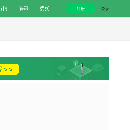
行情
资讯
委托
注册
登录