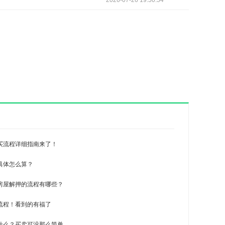
2026-07-26 19:50:54
买流程详细指南来了！
具体怎么算？
房屋解押的流程有哪些？
流程！看到的有福了
什么？买卖可没那么简单