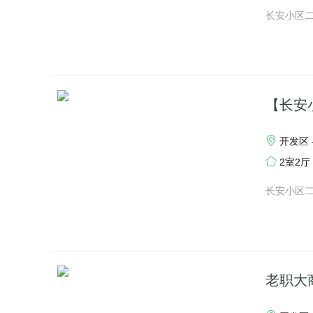
长安小区
【长安
开发区 
2室2厅
长安小区
老职大