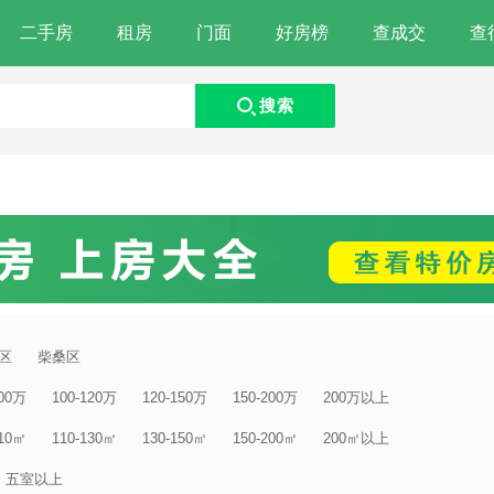
二手房
租房
门面
好房榜
查成交
查
搜索
区
柴桑区
100万
100-120万
120-150万
150-200万
200万以上
110㎡
110-130㎡
130-150㎡
150-200㎡
200㎡以上
五室以上