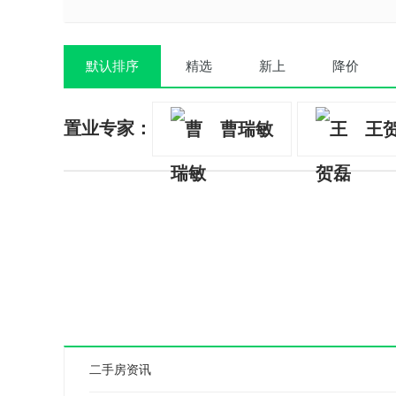
默认排序
精选
新上
降价
置业专家：
曹瑞敏
王
二手房资讯