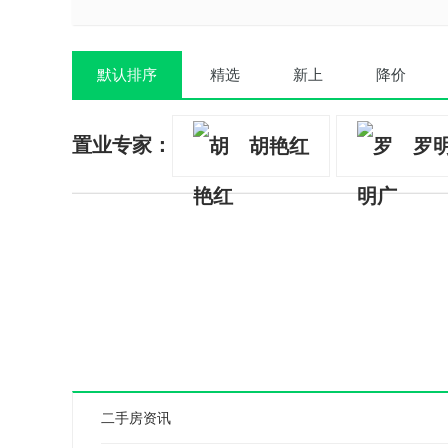
默认排序
精选
新上
降价
置业专家：
胡艳红
罗
二手房资讯