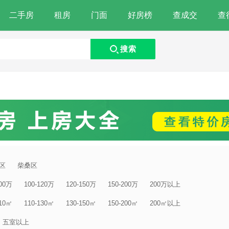
二手房
租房
门面
好房榜
查成交
查
搜索
区
柴桑区
100万
100-120万
120-150万
150-200万
200万以上
110㎡
110-130㎡
130-150㎡
150-200㎡
200㎡以上
五室以上