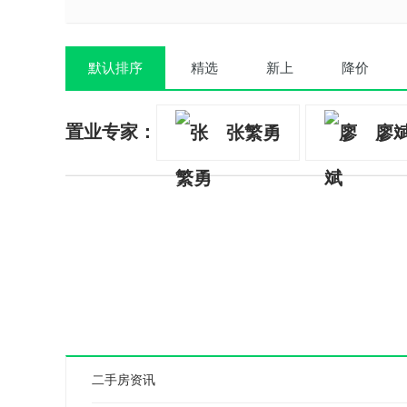
默认排序
精选
新上
降价
置业专家：
张繁勇
廖
二手房资讯