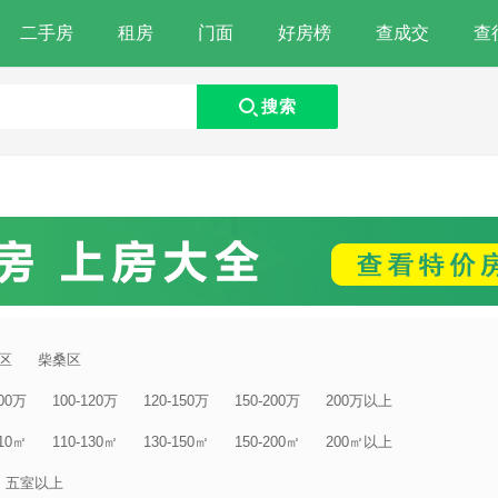
二手房
租房
门面
好房榜
查成交
查
搜索
区
柴桑区
100万
100-120万
120-150万
150-200万
200万以上
110㎡
110-130㎡
130-150㎡
150-200㎡
200㎡以上
五室以上