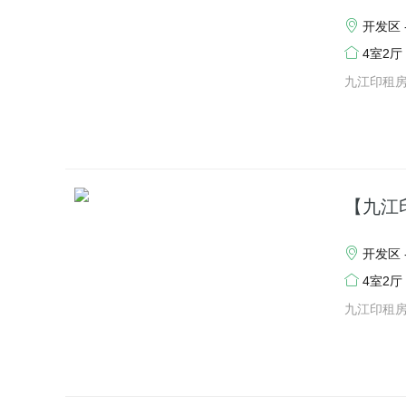
开发区 
4室2厅
九江印租
【九江
开发区 
4室2厅
九江印租