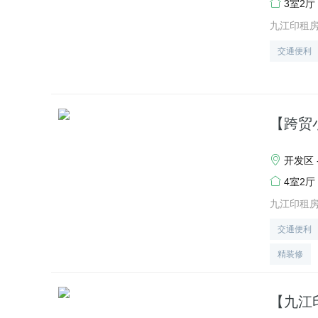
3室2厅
九江印租
交通便利
【跨贸
开发区 
4室2厅
九江印租
交通便利
精装修
【九江