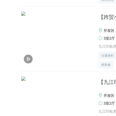
【跨贸
开发区 
3室2厅
九江印租
交通便利
精装修
【九江
开发区 
3室2厅
九江印租