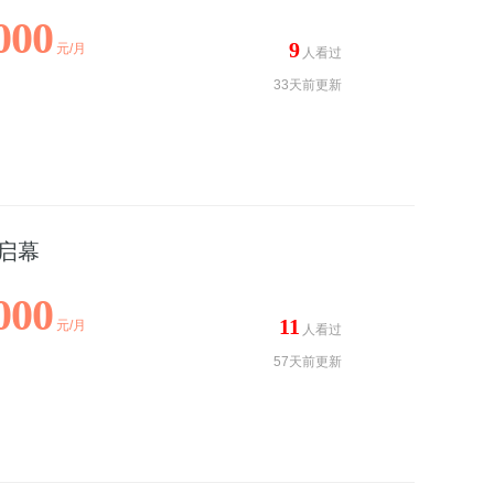
000
9
元/月
人看过
33天前更新
启幕
000
11
元/月
人看过
57天前更新