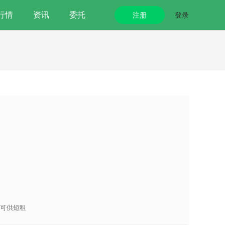
行情
资讯
委托
注册
登录
可供短租