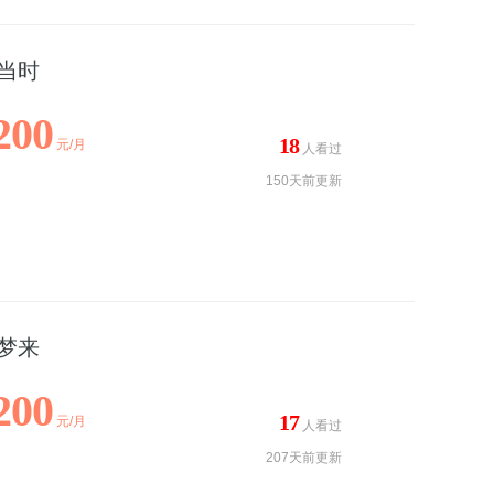
当时
200
18
元/月
人看过
150天前更新
梦来
200
17
元/月
人看过
207天前更新