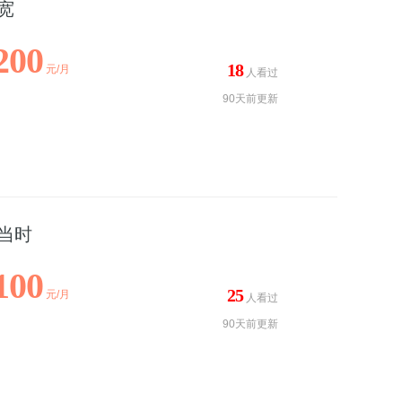
宽
200
18
元/月
人看过
90天前更新
当时
100
25
元/月
人看过
90天前更新