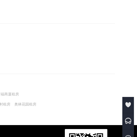
安福商厦租房
村租房
奥林花园租房