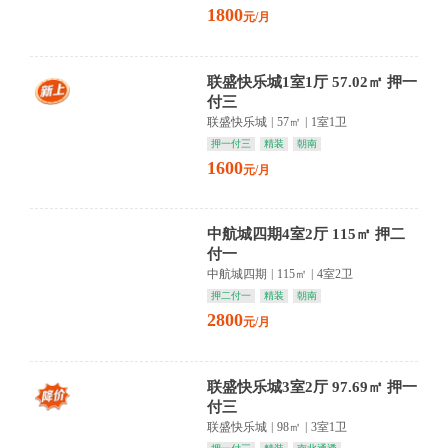
1800
元/月
联盛快乐城1室1厅 57.02㎡ 押一
付三
联盛快乐城
|
57㎡
|
1室1卫
押一付三
精装
朝南
1600
元/月
中航城四期4室2厅 115㎡ 押二
付一
中航城四期
|
115㎡
|
4室2卫
押二付一
精装
朝南
2800
元/月
联盛快乐城3室2厅 97.69㎡ 押一
付三
联盛快乐城
|
98㎡
|
3室1卫